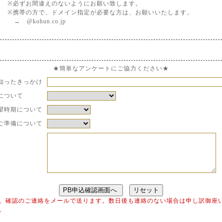
※必ずお間違えのないようにお願い致します。
※携帯の方で、ドメイン指定が必要な方は、お願いいたします。
→ @kohun.co.jp
★簡単なアンケートにご協力ください★
知ったきっかけ
について
望時期について
ご準備について
、確認のご連絡をメールで送ります。数日後も連絡のない場合は申し訳御座
。