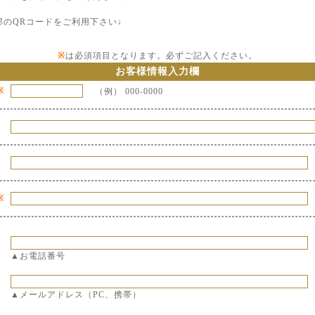
部のQRコードをご利用下さい↓
※
は必須項目となります。必ずご記入ください。
お客様情報入力欄
※
（例） 000-0000
※
▲お電話番号
▲メールアドレス（PC、携帯）