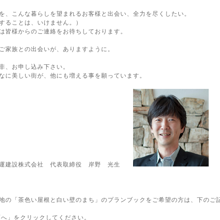
を、こんな暮らしを望まれるお客様と出会い、全力を尽くしたい。
することは、いけません。）
は皆様からのご連絡をお待ちしております。
ご家族との出会いが、ありますように。
非、お申し込み下さい。
なに美しい街が、他にも増える事を願っています。
拡運建設株式会社 代表取締役 岸野 光生
地の「茶色い屋根と白い壁のまち」のプランブックをご希望の方は、下のご
面へ」をクリックしてください。