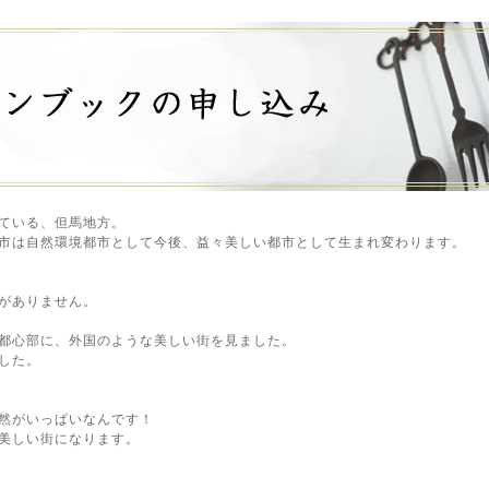
ている、但馬地方。
市は自然環境都市として今後、益々美しい都市として生まれ変わります。
がありません。
都心部に、外国のような美しい街を見ました。
した。
然がいっぱいなんです！
美しい街になります。