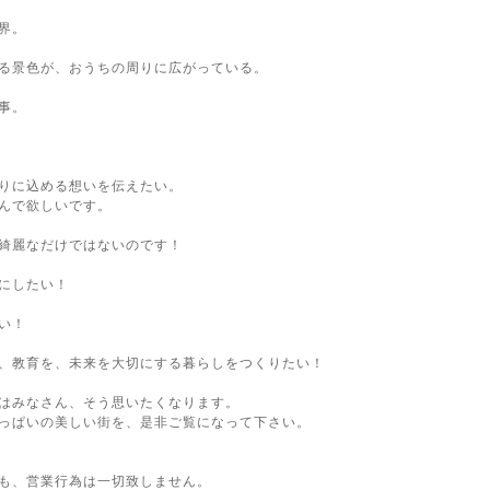
界。
る景色が、おうちの周りに広がっている。
事。
りに込める想いを伝えたい。
んで欲しいです。
綺麗なだけではないのです！
にしたい！
い！
、教育を、未来を大切にする暮らしをつくりたい！
はみなさん、そう思いたくなります。
っぱいの美しい街を、是非ご覧になって下さい。
も、営業行為は一切致しません。