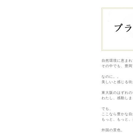
自然環境に恵まれ
その中でも、豊岡
なのに。。
美しいと感じる街
東大阪のはずれの
わたし、感動しま
でも、
ここなら豊かな自
もっと、もっと、
外国の景色。