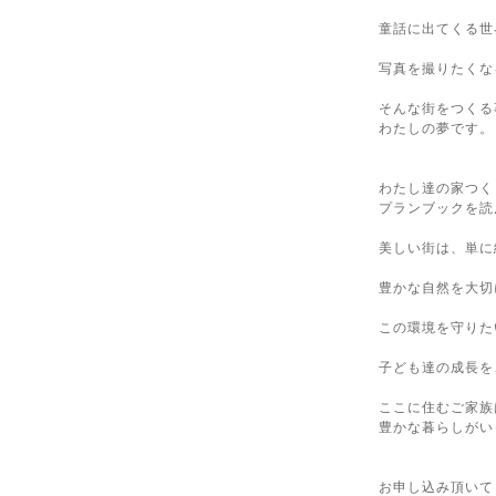
童話に出てくる世
写真を撮りたくな
そんな街をつくる
わたしの夢です。
わたし達の家つく
プランブックを読
美しい街は、単に
豊かな自然を大切
この環境を守りた
子ども達の成長を
ここに住むご家族
豊かな暮らしがい
お申し込み頂いて